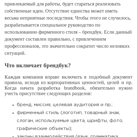
привлекаемый для работы, будет стараться реализовать
собственные идеи. Отсутствие единства может иметь
весьма неприятные последствия. Чтобы этого не случилось,
разрабатывается специальное руководство по
использованию фирменного стиля – брендбук. Если данный
документ составлен правильно, с привлечением
профессионалов, это значительно сократит число неловких
ситуаций.
Что включает брендбук?
Каждая компания вправе включить в подобный документ
правила, исходя из корпоративных ценностей, целей и пр.
Когда начата разработка
brand
book
, обязательно нужно
учесть присутствие следующих разделов:
бренд, миссия, целевая аудитория и пр.;
фирменный стиль (логотип, товарный знак,
слоган, используемые цвета, шрифты, фото,
графические объекты);
законы взаимодействия (язык, грамматика,