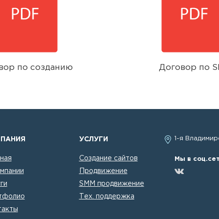
вор по созданию
Договор по 
1-я Владимирс
ПАНИЯ
УСЛУГИ
ная
Создание сайтов
Мы в соц.сет
мпании
Продвижение
ги
SMM продвижение
тфолио
Тех. поддержка
такты