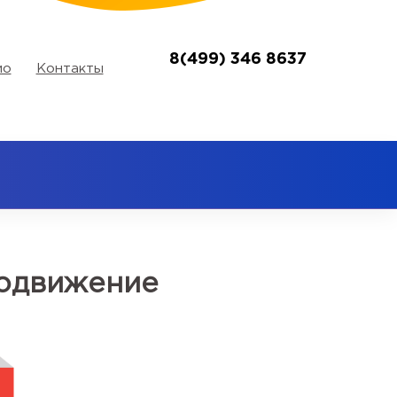
8(499) 346 8637
ио
Контакты
родвижение