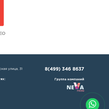
SEO
8(499) 346 8637
кая улица, 31
ях:
Группа компаний