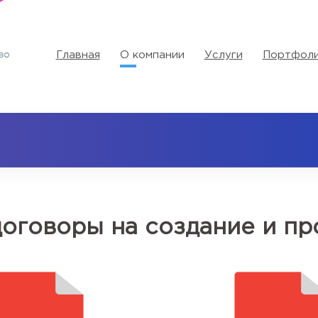
Главная
О компании
Услуги
Портфол
договоры на создание и п