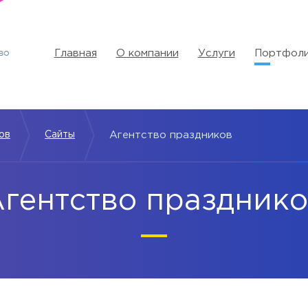
Главная
О компании
Услуги
Портфол
ов
Сайты
Агентство праздников
гентство праздник