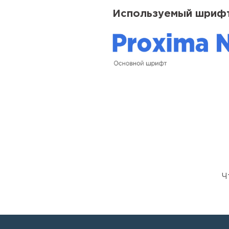
Используемый шрифт
Ч