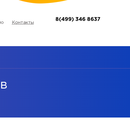
8(499) 346 8637
ио
Контакты
ов