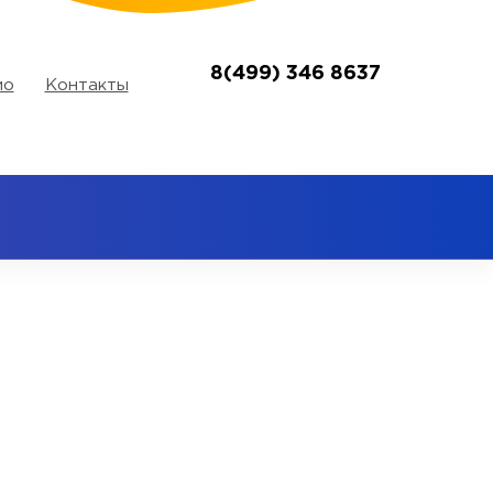
8(499) 346 8637
ио
Контакты