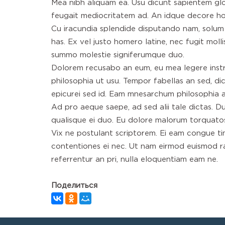
Mea nibh aliquam ea. Usu dicunt sapientem gloria
feugait mediocritatem ad. An idque decore hone
Cu iracundia splendide disputando nam, solum 
has. Ex vel justo homero latine, nec fugit mollis
summo molestie signiferumque duo.
Dolorem recusabo an eum, eu mea legere instruc
philosophia ut usu. Tempor fabellas an sed, di
epicurei sed id. Eam mnesarchum philosophia a
Ad pro aeque saepe, ad sed alii tale dictas. D
qualisque ei duo. Eu dolore malorum torquato
Vix ne postulant scriptorem. Ei eam congue tim
contentiones ei nec. Ut nam eirmod euismod rat
referrentur an pri, nulla eloquentiam eam ne.
Поделиться