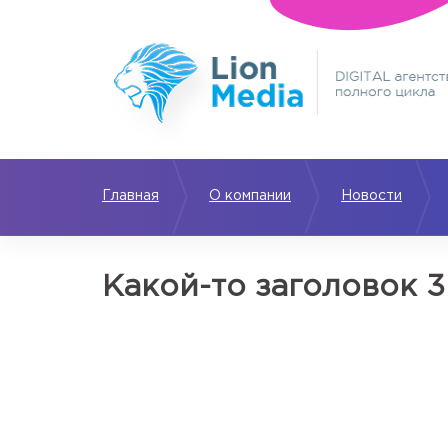
Главная
О компании
Новости
Какой-то заголовок 3